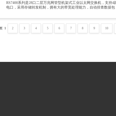
RS7400系列是28口二层万兆网管型机架式工业以太网交换机，支持4路
电口，采用存储转发机制，拥有大的带宽处理能力，自动排查数据包
页
1
2
3
4
5
6
7
8
9
10