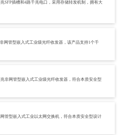
千兆SFP插槽和4路千兆电口，采用存储转发机制，拥有大
百兆非网管型嵌入式工业级光纤收发器，该产品支持1个千
兆/百兆非网管型嵌入式工业级光纤收发器，符合本质安全型
兆非网管型嵌入式工业以太网交换机，符合本质安全型设计