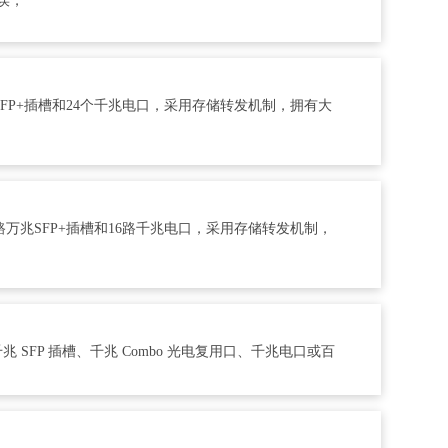
误，
SFP+插槽和24个千兆电口，采用存储转发机制，拥有大
路万兆SFP+插槽和16路千兆电口，采用存储转发机制，
 SFP 插槽、千兆 Combo 光电复用口、千兆电口或百