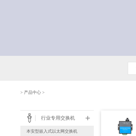
>
产品中心
>
行业专用交换机
本安型嵌入式以太网交换机