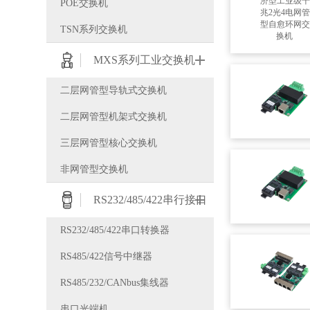
POE交换机
TSN系列交换机
MXS系列工业交换机
二层网管型导轨式交换机
二层网管型机架式交换机
三层网管型核心交换机
非网管型交换机
RS232/485/422串行接口
RS232/485/422串口转换器
RS485/422信号中继器
RS485/232/CANbus集线器
串口光端机