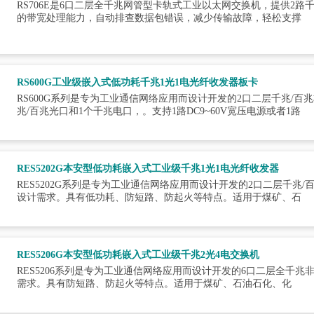
RS706E是6口二层全千兆网管型卡轨式工业以太网交换机，提供2路
的带宽处理能力，自动排查数据包错误，减少传输故障，轻松支撑
RS600G工业级嵌入式低功耗千兆1光1电光纤收发器板卡
RS600G系列是专为工业通信网络应用而设计开发的2口二层千兆/
兆/百兆光口和1个千兆电口，。支持1路DC9~60V宽压电源或者1路
RES5202G本安型低功耗嵌入式工业级千兆1光1电光纤收发器
RES5202G系列是专为工业通信网络应用而设计开发的2口二层千
设计需求。具有低功耗、防短路、防起火等特点。适用于煤矿、石
RES5206G本安型低功耗嵌入式工业级千兆2光4电交换机
RES5206系列是专为工业通信网络应用而设计开发的6口二层全千
需求。具有防短路、防起火等特点。适用于煤矿、石油石化、化