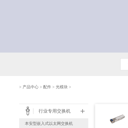
>
产品中心
>
配件
>
光模块
>
行业专用交换机
本安型嵌入式以太网交换机