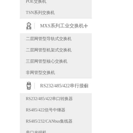
POE交换机
TSN系列交换机
MXS系列工业交换机
二层网管型导轨式交换机
二层网管型机架式交换机
三层网管型核心交换机
非网管型交换机
RS232/485/422串行接口
RS232/485/422串口转换器
RS485/422信号中继器
RS485/232/CANbus集线器
串口光端机