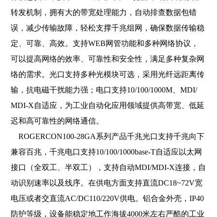
转发机制，拥有大的带宽处理能力，自动排查数据包错
误，减少传输故障，轻松支撑千兆组网，确保数据传输稳
定、可靠、高效。支持WEB网管功能和多种网络协议，
可以提高网络的效率、可靠性和安全性，满足多种复杂网
络的需求。光口支持多种光模块可选，采用光纤远距离传
输，抗电磁干扰能力强；电口支持10/100/1000M、MDI/
MDI-X自适应，为工业自动化应用领域提供高带宽、低延
迟和高可靠性的网络通信。
ROGERCON100-28GA系列产品千兆光口支持千兆向下
兼容百兆，千兆电口支持10/100/1000base-T自适应以太网
接口（全双工、半双工），支持自动MDI/MDI-X连接，自
动识别速率以及线序。在供电方面支持直流DC18~72V宽
电压或者交直流AC/DC110/220V供电。铝合金外壳，IP40
防护等级，设备能稳定地工作海拔4000米左右严酷的工业