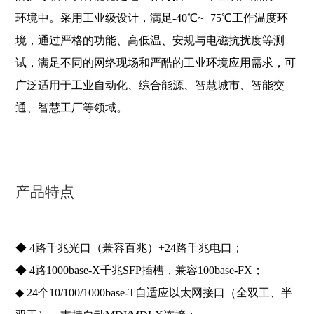
环境中。
采用工业级设计，满足-40℃~+75℃工作温度环
境，通过严格的功能、高低温、安规与电磁抗扰度等测
试，满足不同的网络现场和严酷的工业环境应用需求，可
广泛适用于工业自动化、综合能源、智慧城市、智能交
通、智慧工厂等领域。
产品特点
◆ 4路千兆光口（兼容百兆）+24路千兆电口；
◆ 4路1000ba
se-X千兆SFP插槽，兼容100ba
se-FX；
◆ 24个10/100/1000ba
se-T自适应以太网接口（全双工、半