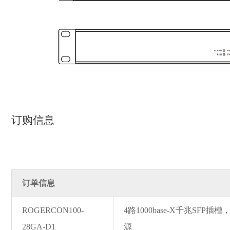
订购信息
订单信息
ROGERCON100-
4路1000ba
se-X千兆SFP插槽，
28GA-D1
源