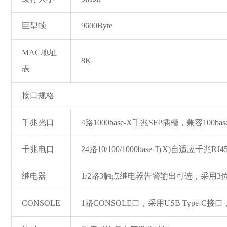
巨型帧
9600Byte
MAC地址
8K
表
接口规格
千兆光口
4路1000ba
se-X千兆SFP插槽，兼容100ba
千兆电口
24路10/100/1000ba
se-T(X)自适应千兆RJ
继电器
1/2路3触点继电器告警输出可选，采用3位
CONSOLE
1路CONSOLE口，采用USB Type-