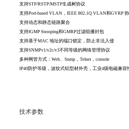
支持STP/RSTP/MSTP生成树协议
支持Port-ba
sed VLAN，IEEE 802.1Q VLAN和GVRP 
支持动态和静态链路聚合
支持IGMP Snooping和GMRP过滤组播封包
支持基于MAC 地址的端口锁定，防止非法入侵
支持SNMPv1/v2c/v3不同等级的网络管理协议
多种网管方式：Web、Snmp，Telnet，console
IP40防护等级，波纹式铝型材外壳，工业4级电磁兼容
技术参数