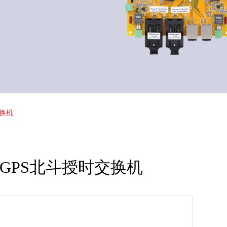
交换机
时钟GPS北斗授时交换机