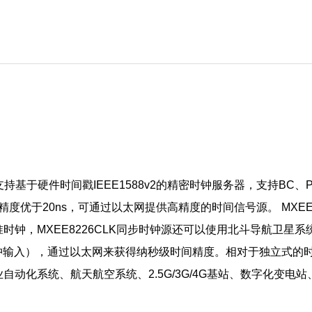
一款支持基于硬件时间戳IEEE1588v2的精密时钟服务器，支持BC、
TC的精度优于20ns，可通过以太网提供高精度的时间信号源。 MX
钟，MXEE8226CLK同步时钟源还可以使用北斗导航卫星系统。
秒脉冲输入），通过以太网来获得纳秒级时间精度。相对于独立式
工业自动化系统、航天航空系统、2.5G/3G/4G基站、数字化变