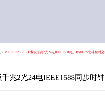
机
>
MXEE8226CLK工业级千兆2光24电IEEE1588同步时钟GPS北斗授时
业级千兆2光24电IEEE1588同步