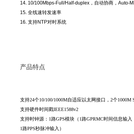
14. 10/100Mbps-Full/Half-duplex，自动协商，Auto-
15. 全线速转发速率
16. 支持NTP对时系统
产品特点
支持24个10/100/1000M自适应以太网接口，2个1000M
支持硬件时间戳IEEE1588v2
支持时钟源：1路GPS模块（1路GPRMC时间信息输入
1路PPS秒脉冲输入）