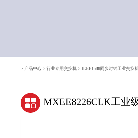
>
产品中心
>
行业专用交换机
>
IEEE1588同步时钟工业交换
MXEE8226CLK工