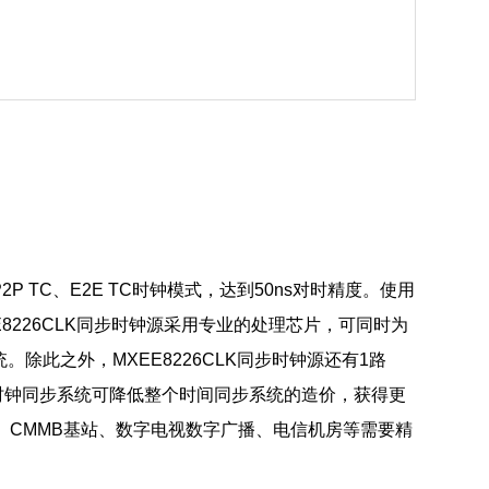
P2P TC、E2E TC时钟模式，达到50ns对时精度。使用
EE8226CLK同步时钟源采用专业的处理芯片，可同时为
除此之外，MXEE8226CLK同步时钟源还有1路
的时钟同步系统可降低整个时间同步系统的造价，获得更
电站、CMMB基站、数字电视数字广播、电信机房等需要精