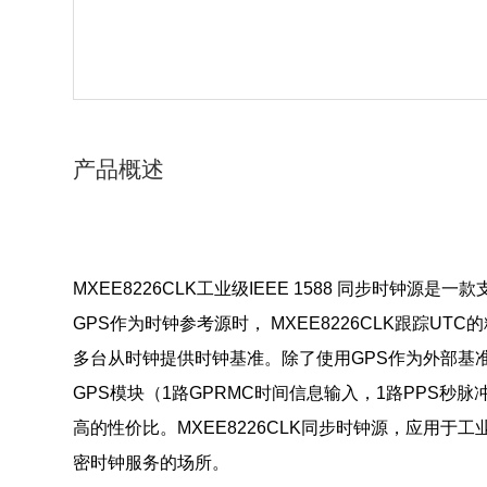
产品概述
MXEE8226CLK工业级IEEE 1588 同步时钟源是
GPS作为时钟参考源时， MXEE8226CLK跟踪U
多台从时钟提供时钟基准。除了使用GPS作为外部基准时
GPS模块（1路GPRMC时间信息输入，1路PPS
高的性价比。
MXEE8226CLK同步时钟源，应用于
密时钟服务的场所。