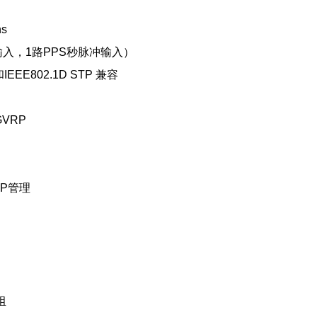
s
输入，1路PPS秒脉冲输入）
IEEE802.1D STP 兼容
GVRP
FTP管理
组