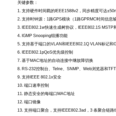
关键参数：
1. 支持硬件时间戳的IEEE1588v2，同步精度可达±50n
2. 支持时钟源：1路GPS模块（1路GPRMC时间信息
3. IEEE802.1w快速生成树协议，IEEE802.1S MSTP和
4. IGMP Snooping组播功能
5. 支持基于端口的VLAN和IEEE802.1Q VLAN标记和
6. IEEE802.1pQoS优先级控制
7. 基于MAC地址的自动连接中继故障切换
8. RS-232控制台、Telne、SNMP、Web浏览器和T
9. 支持IEEE 802.1x安全
10. 端口速率控制
11. 静态安全的每端口MAC地址
12. 端口镜像
13. 支持端口聚合，支持IEEE802.3ad，3 条聚合链路