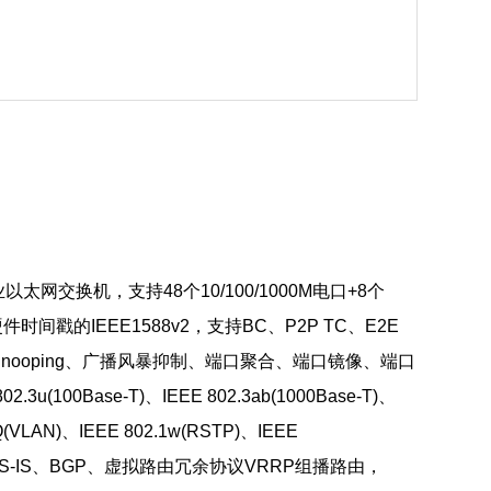
交换机，支持48个10/100/1000M电口+8个
间戳的IEEE1588v2，支持BC、P2P TC、E2E
P Snooping、广播风暴抑制、端口聚合、端口镜像、端口
Base-T)、IEEE 802.3ab(1000Base-T)、
Q(VLAN)、IEEE 802.1w(RSTP)、IEEE
、IS-IS、BGP、虚拟路由冗余协议VRRP组播路由，