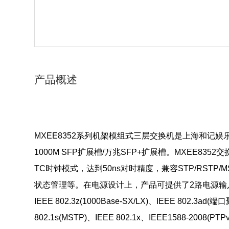
产品概述
MXEE8352系列机架模组式三层交换机是上海和记娱乐
1000M SFP扩展槽/万兆SFP+扩展槽。
MXEE8352
交
TC时钟模式，达到50ns对时精度，兼容STP/RSTP/
状态管理等。在电源设计上，产品可提供了2路电源输入，可冗余备份使用。
IEEE 802.3z(1000Base-SX/LX)、IEEE 802.3ad(
802.1s(MSTP)、IEEE 802.1x、IEEE1588-2008(PTP