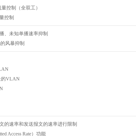
3x 流量控制（全双工）
量控制
播、未知单播速率抑制
ps的风暴抑制
AN
的VLAN
N
N
文的速率和发送报文的速率进行限制
ed Access Rate）功能