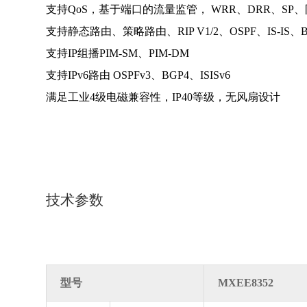
支持QoS，基于端口的流量监管， WRR、DRR、SP、
支持静态路由、策略路由、RIP V1/2、OSPF、IS-I
支持IP组播PIM-SM、PIM-DM
支持IPv6路由 OSPFv3、BGP4、ISISv6
满足工业4级电磁兼容性，IP40等级，无风扇设计
技术参数
型号
MXEE8352