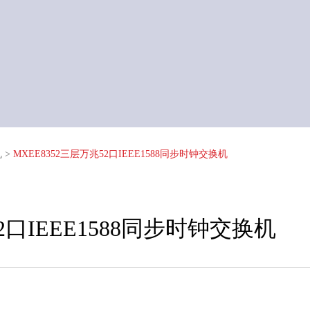
机
>
MXEE8352三层万兆52口IEEE1588同步时钟交换机
2口IEEE1588同步时钟交换机