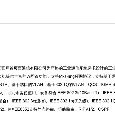
官网首页面通信有限公司为严格的工业通信系统需求设计的工业以太网
换机提供丰富的W网管功能：支持Mxs-ring环网协议，支持基于硬件时
MSTP、基于端口的VLAN、基于802.1Q的VLAN、QOS、IGM
设备符合IEEE 802.3i(10Base-T)、IEEE 802.3u(100
端口聚合)、IEEE 802.3x(流控)、IEEE 802.1p(优先级)、IEEE 802.1
v2)。
MXEE8352支持静态路由、策略路由、RIPV1/2、OSPF