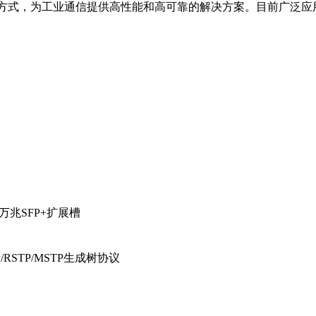
Web多种管理方式，为工业通信提供高性能和高可靠的解决方案。目前
8个万兆SFP+扩展槽
/RSTP/MSTP生成树协议