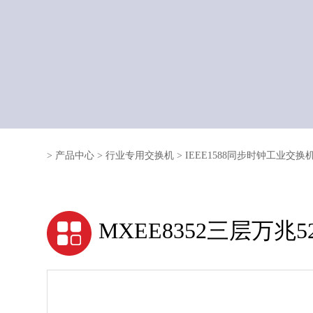
>
产品中心
>
行业专用交换机
>
IEEE1588同步时钟工业交换
MXEE8352三层万兆5