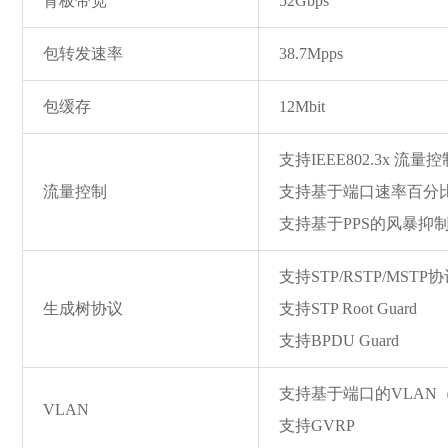
背板带宽
52Gbps
包转发速率
38.7Mpps
包缓存
12Mbit
支持IEEE802.3x 流
流量控制
支持基于端口速率百分
支持基于PPS的风暴抑
支持STP/RSTP/MSTP
生成树协议
支持STP Root Guard
支持BPDU Guard
支持基于端口的VLAN（4
VLAN
支持GVRP