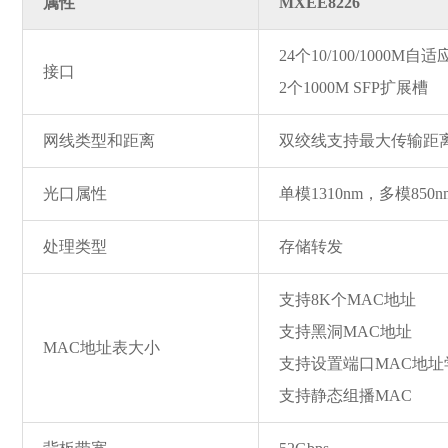
属性
MXEE8226
24个10/100/1000M
接口
2个1000M SFP扩展槽
网线类型和距离
双绞线支持最大传输距离
光口属性
单模1310nm，多模85
处理类型
存储转发
支持8K个MAC地址
支持黑洞MAC地址
MAC地址表大小
支持设置端口MAC地
支持静态组播MAC