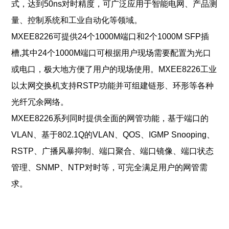
式，达到50ns对时精度，可广泛应用于智能电网、产品测
量、控制系统和工业自动化等领域。
MXEE8226
可提供24个1000M端口和2个1000M SFP插
槽,其中24个1000M端口可根据用户现场需要配置为光口
或电口，极大地方便了用户的现场使用。
MXEE8226
工业
以太网交换机支持RSTP功能并可组建链形、环形等各种
光纤冗余网络。
MXEE8226
系列同时提供全面的网管功能，基于端口的
VLAN、基于802.1Q的VLAN、QOS、IGMP Snooping、
RSTP、广播风暴抑制、端口聚合、端口镜像、端口状态
管理、SNMP、NTP对时等，可完全满足用户的网管需
求。