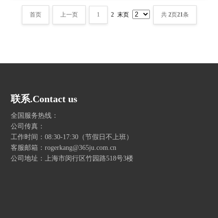
首页
上一页
1
2
末页
共
2
页
21
条
联系.Contact us
全国服务热线：
公司传真：
工作时间：08:30-17:30（节假日不上班）
客服邮箱：rogerkang@365ju.com.cn
公司地址：上海市闵行区竹园路518号3楼