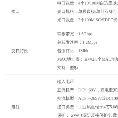
电口数量：4个10/100M自适应
接口
光口规格：单模多模/单纤双纤可
光口数量：2个100M SC/ST/FC
背板带宽：1.6Gbps
包转发速率：1.2Mpps
交换特性
包缓存区：1Mbit
MAC地址表：支持2K个MAC地
支持巨型帧
输入电压
直流机型：DC9~60V，双电源
交流机型：AC85~265V/或DC100
电源
接口类型：工业凤凰端子4芯5.0
保护：支持电源防反接保护/过载