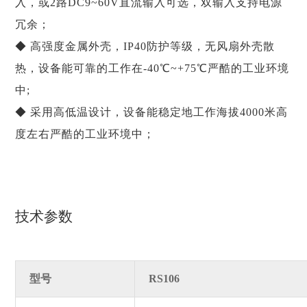
入，或2路DC9~60V直流输入可选，双输入支持电源
冗余；
◆ 高强度金属外壳，IP40防护等级，无风扇外壳散
热，设备能可靠的工作在-40℃~+75℃严酷的工业环境
中;
◆ 采用高低温设计，设备能稳定地工作海拔4000米高
度左右严酷的工业环境中；
技术参数
型号
RS106