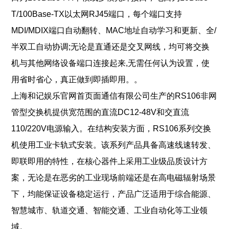
T/100Base-TX以太网RJ45端口，每个端口支持
MDI/MDIX端口自动翻转、MAC地址自动学习和更新、全/
半双工自
动协调;无论是直通还是交叉网线，均可将交换
机与其他网络设备端口连接起来,无需任何认为设置，使
用省时省心，真正做到即插即用。。
上海和记娱乐官网首页面通信有限公司生产的RS106非网
管型交换机提供宽范围的直流DC12-48V和交直流
110/220V电源输入。在结构安装
方面，RS106系列交换
机使用工业卡轨式安装。该系列产品具备高速线速转发、
即联即用的特性，
在核心器件上采用工业级品质设计方
案，无论是在恶劣的工业现场前端还是在高电磁辐射场景
下，均能
保证设备稳定运行，产品广泛适用于综合能源、
智慧城市、轨道交通、智能交通、工业自动化等工业领
域。