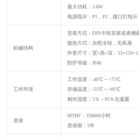
最大功耗：3.6W
电源指示：P1、P2，接口灯指示：
安装方式：DIN卡轨安装或者侧
散热方式：自然冷却，无风扇
机械结构
外形尺寸：宽×高×深：53×150×
防护等级：IP40
工作温度：-40℃～+75℃
工作环境
存储温度：-55℃～+85℃
相对湿度：5％～95％无凝露
MTBF：350000小时
质保
质保期：5年