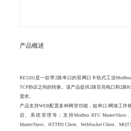
产品概述
RE5202是一款带2路串口的双网口卡轨式工业Modbus网关，
TCP协议之间的转换。该产品提供2路百兆电口和2路RS
需求。
产品支持WEB配置多种网管功能，如串口/网络工作模
启、系统管理等；支持Modbus RTU Master/Slave、Modbus
Master/Slave、HTTPD Client、WebSoc