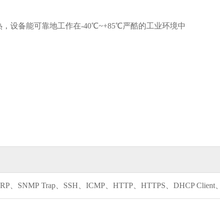
，设备能可靠地工作在-40℃~+85℃严酷的工业环境中
P、SNMP Trap、SSH、ICMP、HTTP、HTTPS、DHCP Client