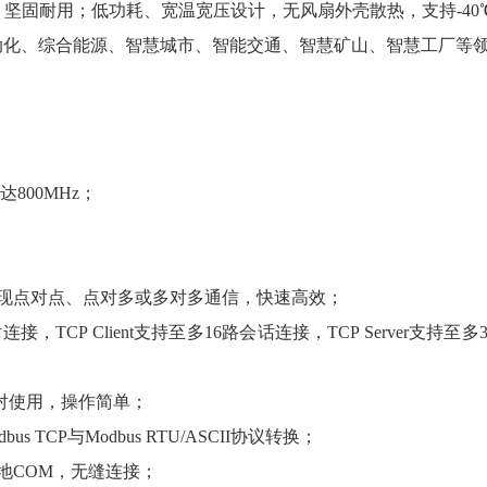
固耐用；低功耗、宽温宽压设计，无风扇外壳散热，支持-40℃
动化、综合能源、智慧城市、智能交通、智慧矿山、智慧工厂等
达800MHz；
协议可实现点对点、点对多或多对多通信，快速高效；
立会话连接，TCP Client支持至多16路会话连接，TCP Serve
设备可以成对使用，操作简单；
odbus TCP与Modbus RTU/ASCII协议转换；
为本地COM，无缝连接；