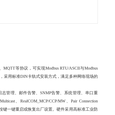
QTT等协议，可实现Modbus RTU/ASCII与Modbus
无极性，采用标准DIN卡轨式安装方式，满足多种网络现场的
、日志管理、邮件告警、SNMP告警、系统管理、串口重
ticast、RealCOM_MCP/CCP/MW、Pair Connection
 TCP协议。支持按键一键重启或恢复出厂设置。硬件采用高标准工业防