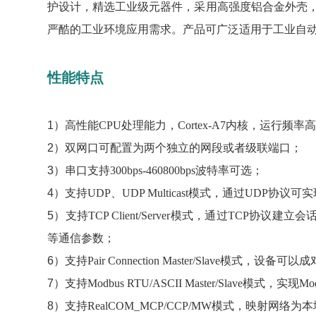
护设计，精选工业级元器件，采用高强度铝合金外壳，坚
严酷的工业环境应用需求。产品可广泛适用于工业自
性能特点
1）
高性能CPU处理能力，Cortex-A7内核，运行频率高
2）
双网口可配置为两个独立的网段或者级联端口；
3）
串口支持300bps-460800bps波特率可选；
4）
支持UDP、UDP Multicast模式，通过UDP
5）
支持TCP Client/Server模式，通过TCP协议建
等通信参数；
6）
支持Pair Connection Master/Slave模式，
7）
支持Modbus RTU/ASCII Master/Slave模式，实现M
8）
支持RealCOM_MCP/CCP/MW模式，映射网络