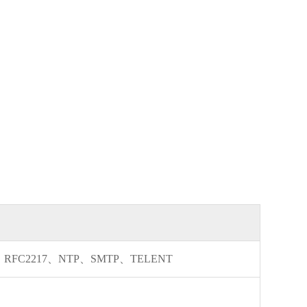
、RFC2217、NTP、SMTP、TELENT