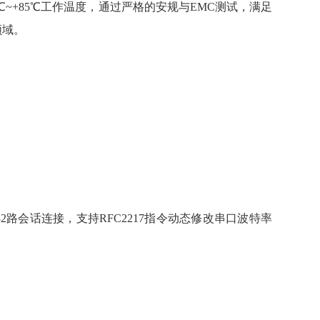
~+85℃工作温度，通过严格的安规与EMC测试，满足
领域。
r支持至多32路会话连接，支持RFC2217指令动态修改串口波特率