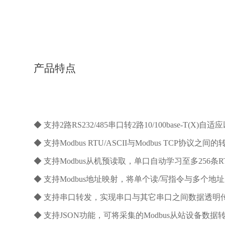
产品特点
◆ 支持2路RS232/485串口转2路10/100ba
se-T(X)
◆ 支持Modbus RTU/ASCII与Modbus TCP协议之间的转
◆ 支持Modbus从机预读取，单口自动学习至多256条R
◆ 支持Modbus地址映射，将单个读/写指令与多个地
◆ 支持串口转发，实现串口与其它串口之间数据透明传
◆ 支持JSON功能，可将采集的Modbus从站设备数据