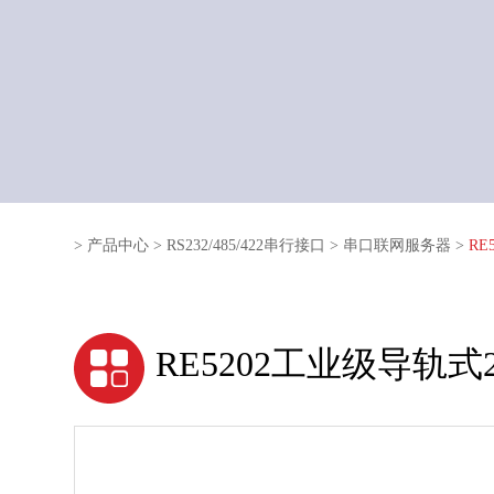
>
产品中心
>
RS232/485/422串行接口
>
串口联网服务器
>
RE
RE5202工业级导轨式2