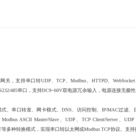
支持串口转UDP、TCP、Modbus、HTTPD、WebSocket、M
232/485串口，支持DC9~60V双电源冗余输入，电源连接
式、串口转发、网卡模式、DNS、访问控制、IP/MAC过滤
 ASCII Master/Slave、UDP、TCP Client/Server、UDP Mul
ket Client、MQTT等多种转换模式，实现串口转以太网或Modbus