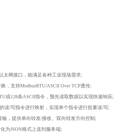
自适应以太网接口，能满足各种工业现场需求;
换，支持ModbusRTU/ASCII Over TCP透传;
TU或128条ASCII指令，预先读取数据以实现快速响应;
址的读/写指令进行映射，实现单个指令进行批量读/写;
输，提供单向转发/接收、双向转发方向控制;
转化为JSON格式上送到服务端;