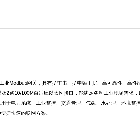
业Modbus网关，具有抗
雷击、抗电磁干扰、高可靠性、高性能的特点
，以及2路10/100M自适应以太网接口，能满足各种工业现场需求，
应用于电力系统、工业监控、交通管理、气象、水处理、环境监
种便捷快速的联网方案。