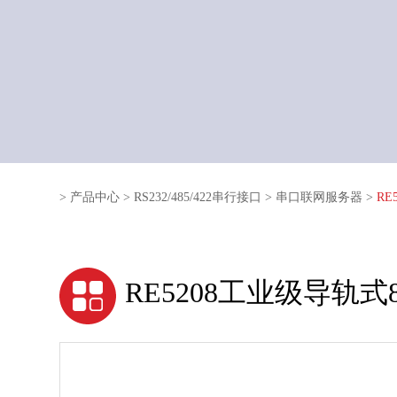
>
产品中心
>
RS232/485/422串行接口
>
串口联网服务器
>
RE
RE5208工业级导轨式8