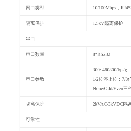
网口类型
10/100Mbps，R
隔离保护
1.5kV隔离保护
串口
串口数量
8*RS232
300~460800(bps);
串口参数
1/2位停止位；7/
None/Odd/Eve
隔离保护
2kVAC/3kVDC
可靠性