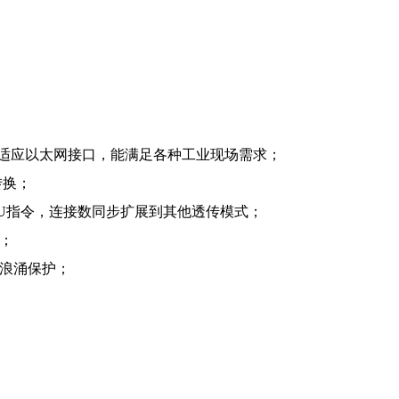
X)自适应以太网接口，能满足各种工业现场需求；
的转换；
s RTU指令，连接数同步扩展到其他透传模式；
装；
V浪涌保护；