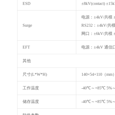
ESD
±8kV(contact) ±15k
电源：±4kV/共模 
Surge
RS232：±4kV/共
网口：±6kV/共模 
EFT
电源：±4kV 通信口
其他
尺寸(L*W*H)
140×54×110（mm
工作温度
-40℃～+85℃ 5%
储存温度
-40℃～+85℃ 5%