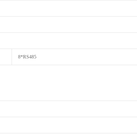
8*RS485