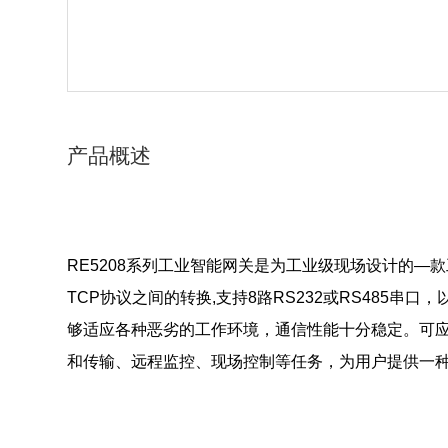
产品概述
RE5208系列工业智能网关是为工业级现场设计的—款工
TCP协议之间
的转换,支持8路RS232或RS485串口
够适应各种恶劣的工作环境，通信性能十分稳
定。可
和传输、远程监控、现场控制等任务，为用户提供一