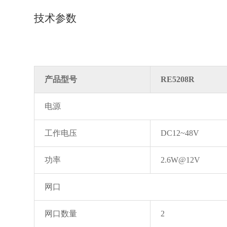
技术参数
产品型号
RE5208R
电源
工作电压
DC12~48V
功率
2.6W@12V
网口
网口数量
2