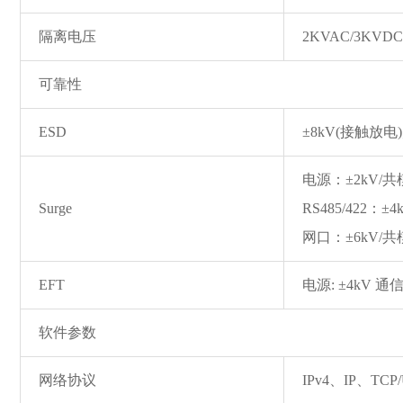
隔离电压
2KVAC/3KVD
可靠性
ESD
±8kV(接触放电)
电源：±2kV/共
Surge
RS485/422：±
网口：±6kV/共模
EFT
电源: ±4kV 通信
软件参数
网络协议
IPv4、IP、TC