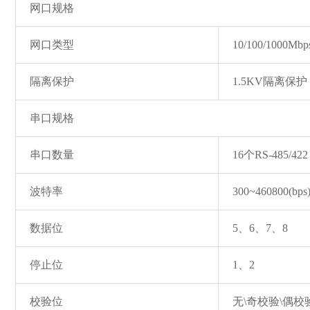
网口规格
网口类型
10/100/100
隔离保护
1.5KV隔离保
串口规格
串口数量
16个RS-485/422
波特率
300~460800(bps
数据位
5、6、7、8
停止位
1、2
校验位
无\奇校验\偶校验\M