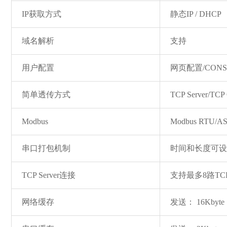
IP获取方式
静态IP / DHCP
域名解析
支持
用户配置
网页配置/CON
简单透传方式
TCP Server/TCP 
Modbus
Modbus RTU/A
串口打包机制
时间和长度可设置
TCP Server连接
支持最多8路TC
网络缓存
发送： 16Kbyt