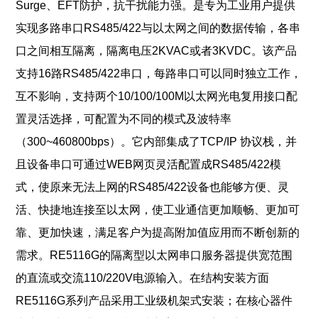
Surge、EFT防护，抗干扰能力强。是专为工业用户提供
实现多路串口RS485/422与以太网之间的数据传输，各串
口之间相互隔离，隔离电压2KVAC或者3KVDC。该产品
支持16路RS485/422串口，每路串口可以同时独立工作，
互不影响，支持两个10/100/100M以太网光电复用接口配
置灵活选择，可配置为不同的模式及波特率
（300~460800bps）。它内部集成了TCP/IP 协议栈，并
且设备串口可通过WEB网页灵活配置成RS485/422模
式，使原来无法上网的RS485/422设备也能够方便、灵
活、快捷地连接至以太网，使工业通信更加顺畅、更加可
靠、更加快速，满足客户为提高附加值应用而不断创新的
需求。
RE5116G的隔离型以太网串口服务器提供宽范围
的直流或交流110/220V电源输入。在结构安装方面
RE5116G系列产品采用工业级机架式安装；在核心器件