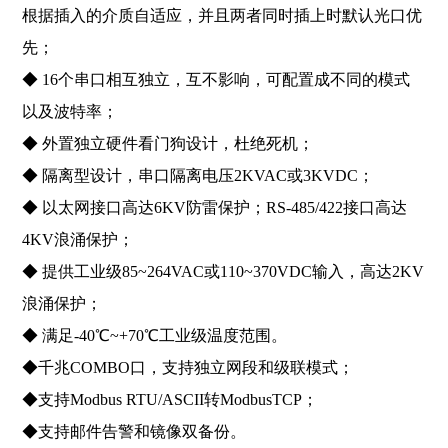
根据插入的介质自适应，并且两者同时插上时默认光口优
先；
◆ 16个串口相互独立，互不影响，可配置成不同的模式
以及波特率；
◆ 外置独立硬件看门狗设计，杜绝死机；
◆ 隔离型设计，串口隔离电压2KVAC或3KVDC；
◆ 以太网接口高达6KV防雷保护；RS-485/422接口高达
4KV浪涌保护；
◆ 提供工业级85~264VAC或110~370VDC输入，高达2KV
浪涌保护；
◆ 满足-40℃~+70℃工业级温度范围。
◆千兆COMBO口，支持独立网段和级联模式；
◆支持Modbus RTU/ASCII转ModbusTCP；
◆支持邮件告警和镜像双备份。