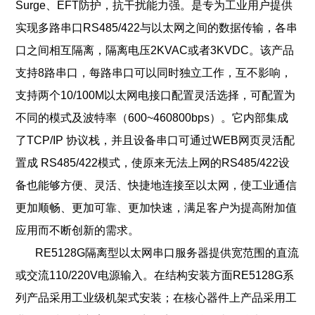
Surge、EFT防护，抗干扰能力强。是专为工业用户提供
实现多路串口RS485/422与以太网之间的数据传输，各串
口之间相互隔离，隔离电压2KVAC或者3KVDC。该产品
支持8路串口，每路串口可以同时独立工作，互不影响，
支持两个10/100M以太网电接口配置灵活选择，可配置为
不同的模式及波特率（600~460800bps）。它内部集成
了TCP/IP 协议栈，并且设备串口可通过WEB网页灵活配
置成 RS485/422模式，使原来无法上网的RS485/422设
备也能够方便、灵活、快捷地连接至以太网，使工业通信
更加顺畅、更加可靠、更加快速，满足客户为提高附加值
应用而不断创新的需求。
RE5128G隔离型以太网串口服务器提供宽范围的直流
或交流110/220V电源输入。在结构安装方面
RE5128G系
列产品采用工业级机架式安装；在核心器件上产品采用工