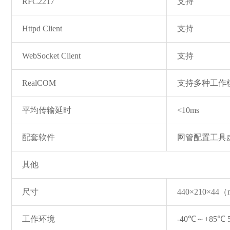
RFC2217
支持
Httpd Client
支持
WebSocket Client
支持
RealCOM
支持多种工作
平均传输延时
<10ms
配套软件
网管配置工具虚拟
其他
尺寸
440×210×44
工作环境
-40℃～+85℃