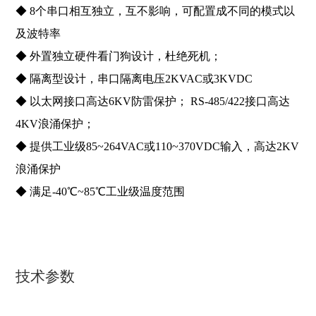
◆ 8个串口相互独立，互不影响，可配置成不同的模式以
及波特率
◆ 外置独立硬件看门狗设计，杜绝死机；
◆ 隔离型设计，串口隔离电压2KVAC或3KVDC
◆ 以太网接口高达6KV防雷保护； RS-485/422接口高达
4KV浪涌保护；
◆ 提供工业级85~264VAC或110~370VDC输入，高达2KV
浪涌保护
◆ 满足-40℃~85℃工业级温度范围
技术参数