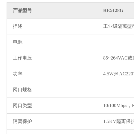
产品型号
RE5128G
描述
工业级隔离型
电源
工作电压
85~264VAC或
功率
4.5W@ AC22
网口规格
网口类型
10/100Mbp
隔离保护
1.5KV隔离保