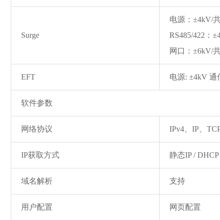
电源：±4kV/共
Surge
RS485/422：
网口：±6kV/共
EFT
电源: ±4kV 通
软件参数
网络协议
IPv4、IP、T
IP获取方式
静态IP / DHCP
域名解析
支持
用户配置
网页配置