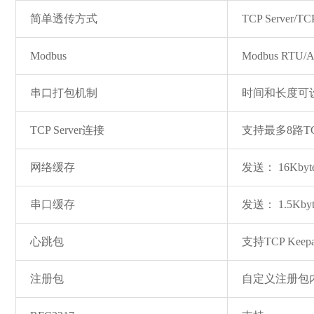
简单透传方式
TCP Server/TC
Modbus
Modbus RTU/
串口打包机制
时间和长度可设
TCP Server连接
支持最多8路T
网络缓存
发送： 16Kbyt
串口缓存
发送： 1.5Kby
心跳包
支持TCP Ke
注册包
自定义注册包