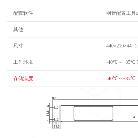
配套软件
网管配置工具虚拟
其他
尺寸
440×210×44
工作环境
-40℃～+85℃
存储温度
-40℃～+85℃