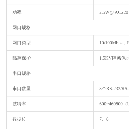
功率
2.5W@ AC22
网口规格
网口类型
10/100Mbp
隔离保护
1.5KV隔离保
串口规格
串口数量
8个RS-232/RS-
波特率
600~460800（
数据位
7、8