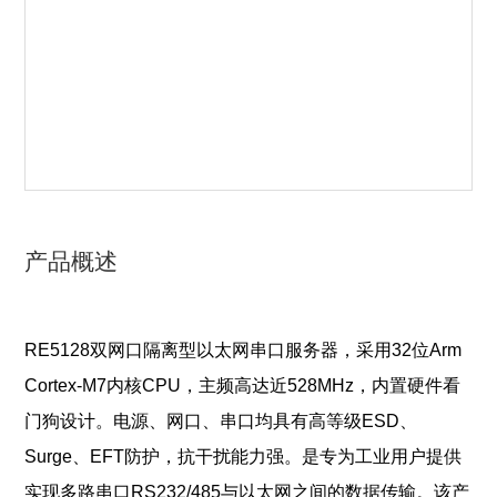
产品概述
RE5128双网口隔离型以太网串口服务器，采用32位Arm
Cortex-M7内核CPU，主频高达近528MHz，内置硬件看
门狗设计。电源、网口、串口均具有高等级ESD、
Surge、EFT防护，抗干扰能力强。是专为工业用户提供
实现多路串口RS232/485与以太网之间的数据传输。该产