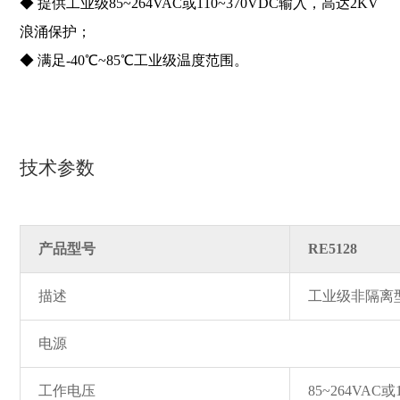
◆ 提供工业级85~264VAC或110~370VDC输入，高达2KV
浪涌保护；
◆ 满足-40℃~85℃工业级温度范围。
技术参数
产品型号
RE5128
描述
工业级非隔离
电源
工作电压
85~264VAC或