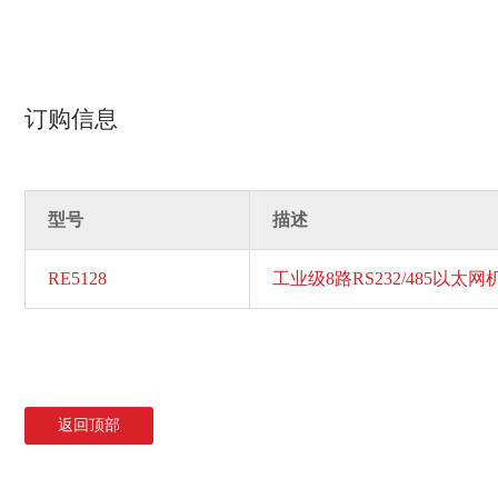
订购信息
型号
描述
RE5128
工业级8路RS232/485以太网
返回顶部