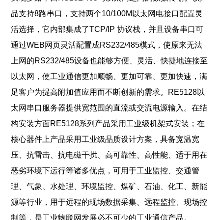
品支持8路串口，支持两个10/100M以太网电接口配置灵
活选择，它内部集成了TCP/IP 协议栈，并且设备串口可
通过WEB网页灵活配置成RS232/485模式，使原来无法
上网的RS232/485设备也能够方便、灵活、快捷地连接至
以太网，使工业通信更加顺畅、更加可靠、更加快速，满
足客户为提高附加值应用而不断创新的需求。
RE5128以
太网串口服务器提供宽范围的直流或交流电源输入。在结
构安装方面
RE5128系列产品采用工业级机架式安装；在
核心器件上产品采用工业级品质设计方案，具备宽温宽
压、抗雷击、抗电磁干扰、高可靠性、高性能、适于用在
恶劣环境下运行等诸多优点，可用于工业监控、交通管
理、气象、水处理、环境监控、煤矿、石油、化工、新能
源等行业，用于远程的现场数据采集、远程监控、现场控
制等，是工业物联网发展必不可少的工业通信产品。