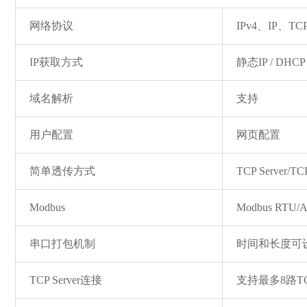
网络协议
IPv4、IP、T
IP获取方式
静态IP / DHCP
域名解析
支持
用户配置
网页配置
简单透传方式
TCP Server/TC
Modbus
Modbus RTU/
串口打包机制
时间和长度可设
TCP Server连接
支持最多8路T