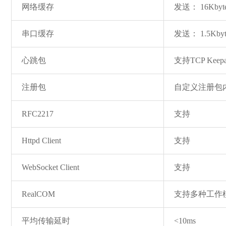
网络缓存
发送： 16Kbyt
串口缓存
发送： 1.5Kby
心跳包
支持TCP Ke
注册包
自定义注册包
RFC2217
支持
Httpd Client
支持
WebSocket Client
支持
RealCOM
支持多种工作
平均传输延时
<10ms