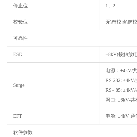
停止位
1、2
校验位
无\奇校验\偶
可靠性
ESD
±8kV(接触放电
电源：±4kV/
RS-232: ±4k
Surge
RS-485: ±4
网口: ±6kV/
EFT
电源: ±4kV 通
软件参数