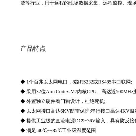
源等行业，用于远程的现场数据采集、远程监控、现
产品特点
◆ 1个百兆以太网电口，8路RS232或RS485串口联网;
◆ 采用32位Arm Cortex-M7内核CPU，高达近500MHz
◆ 外置独立硬件看门狗设计，杜绝死机;
◆ 以太网接口高达6KV防雷保护;串行接口高达4KV浪
◆ 提供工业级的直流电源DC9~36V输入，具有防反接
◆ 满足-40℃~+85℃工业级温度范围