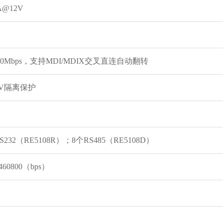
A@12V
100Mbps，支持MDI/MDIX交叉直连自动翻转
5KV隔离保护
S232（RE5108R）；8个RS485（RE5108D）
~460800（bps）