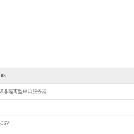
108
级非隔离型串口服务器
~36V