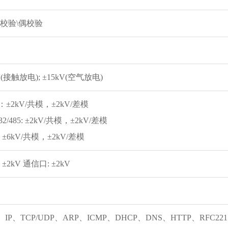
奇校验\偶校验
V(接触放电); ±15kV(空气放电)
±2kV/共模，±2kV/差模
232/485: ±2kV/共模，±2kV/差模
 ±6kV/共模，±2kV/差模
 ±2kV 通信口: ±2kV
4、IP、TCP/UDP、ARP、ICMP、DHCP、DNS、HTTP、RFC221