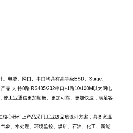
计。电源、网口、串口均具有高等级ESD、Surge、
 产
品 支 持8路 RS485/232串口+1路10/100M以太网电
太网，使工业通信更加顺畅、更加可靠、更
加快速，满足客
在核心器件上产品采用工业级品质设计方案，具备宽温
、气象、水
处理、环境监控、煤矿、石油、化工、新能