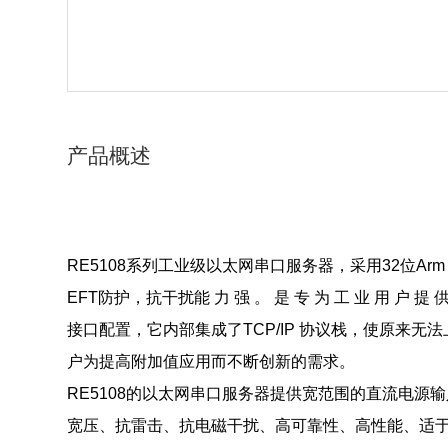
产品概述
RE5108系列工业级以太网串口服务器，采用32位Arm C
EFT防护，抗
干扰能 力 强 。 是 专 为 工 业 用 户 提 供
接口配置，它内部集成了TCP/IP 协议栈，使原来无法
户为提高附加值应用而不断创新的需求。
RE5108的以太网串口服务器提供宽范围的直流电源输
宽压、抗雷击、抗电磁干
扰、高可靠性、高性能、适