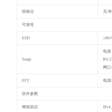
校验位
无\
可靠性
ESD
±8k
电源：
Surge
RS-
网口:
EFT
电源:
软件参数
网络协议
IPv