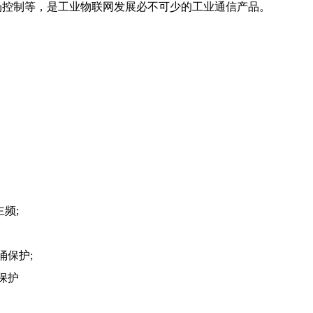
场控制
等，是工业物联网发展必不可少的工业通信产品。
主频;
涌保护;
保护