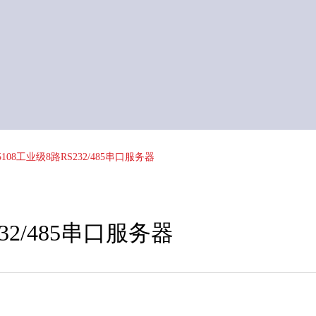
5108工业级8路RS232/485串口服务器
232/485串口服务器