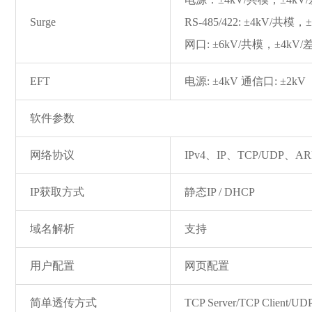
Surge
RS-485/422: ±4kV/共模
网口: ±6kV/共模，±4kV/
EFT
电源: ±4kV 通信口: ±2kV
软件参数
网络协议
IPv4、IP、TCP/UDP、A
IP获取方式
静态IP / DHCP
域名解析
支持
用户配置
网页配置
简单透传方式
TCP Server/TCP Client/UDP