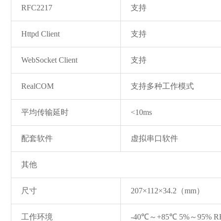
RFC2217
支持
Httpd Client
支持
WebSocket Client
支持
RealCOM
支持多种工作模式
平均传输延时
<10ms
配套软件
虚拟串口软件
其他
尺寸
207×112×34.2（mm）
工作环境
-40℃～+85℃ 5%～95% 