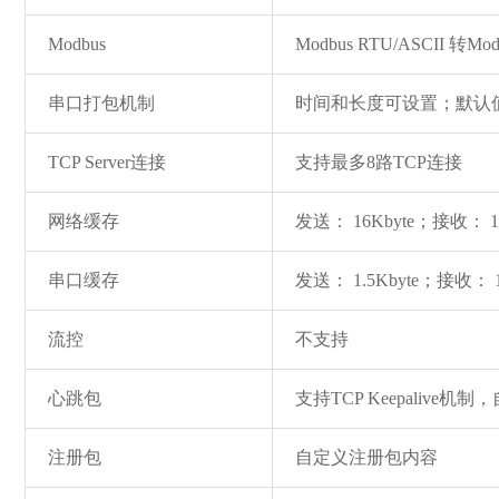
Modbus
Modbus RTU/ASCII 转Mod
串口打包机制
时间和长度可设置；默认值根
TCP Server连接
支持最多8路TCP连接
网络缓存
发送： 16Kbyte；接收： 1
串口缓存
发送： 1.5Kbyte；接收： 1
流控
不支持
心跳包
支持TCP Keepalive
注册包
自定义注册包内容