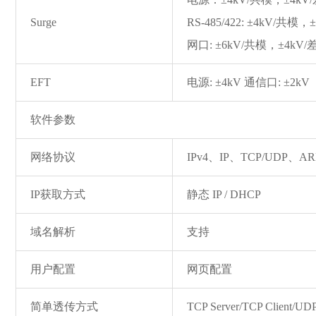
Surge
RS-485/422: ±4kV/共模
网口: ±6kV/共模，±4kV/
EFT
电源: ±4kV 通信口: ±2kV
软件参数
网络协议
IPv4、IP、TCP/UDP、A
IP获取方式
静态 IP / DHCP
域名解析
支持
用户配置
网页配置
简单透传方式
TCP Server/TCP Client/UDP