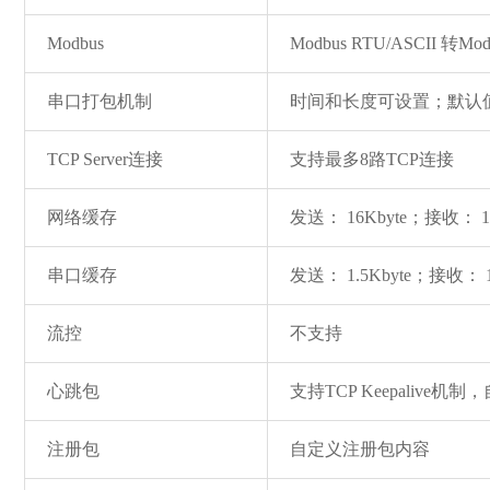
Modbus
Modbus RTU/ASCII 转Mod
串口打包机制
时间和长度可设置；默认值根
TCP Server连接
支持最多8路TCP连接
网络缓存
发送： 16Kbyte；接收： 1
串口缓存
发送： 1.5Kbyte；接收： 1
流控
不支持
心跳包
支持TCP Keepalive
注册包
自定义注册包内容