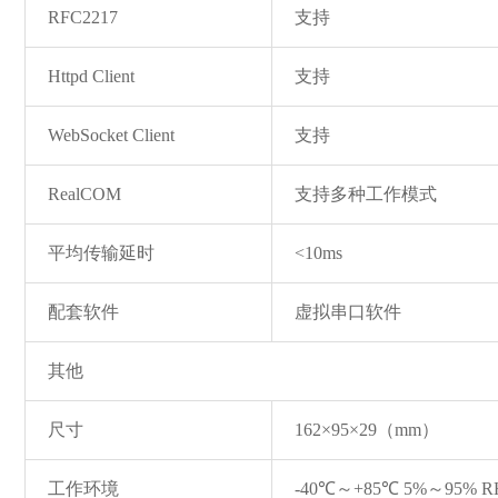
RFC2217
支持
Httpd Client
支持
WebSocket Client
支持
RealCOM
支持多种工作模式
平均传输延时
<10ms
配套软件
虚拟串口软件
其他
尺寸
162×95×29（mm）
工作环境
-40℃～+85℃ 5%～95% 