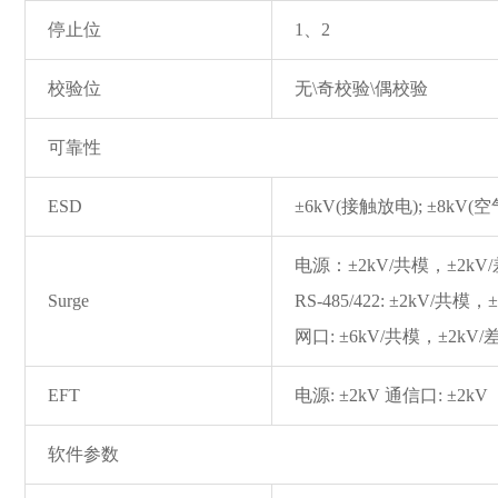
停止位
1、2
校验位
无\奇校验\偶校验
可靠性
ESD
±6kV(接触放电); ±8kV(
电源：±2kV/共模，±2kV
Surge
RS-485/422: ±2kV/共模
网口: ±6kV/共模，±2kV/
EFT
电源: ±2kV 通信口: ±2kV
软件参数