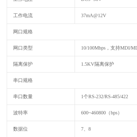
工作电流
37mA@12V
网口规格
网口类型
10/100Mbps，支持MD
隔离保护
1.5KV隔离保护
串口规格
串口数量
1个RS-232/RS-485/422
波特率
600~460800（bps）
数据位
7、8