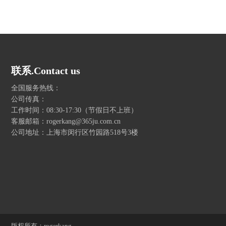
联系.Contact us
全国服务热线：
公司传真：
工作时间：08:30-17:30（节假日不上班）
客服邮箱：rogerkang@365ju.com.cn
公司地址：上海市闵行区竹园路518号3楼
版权所有：rogerkang