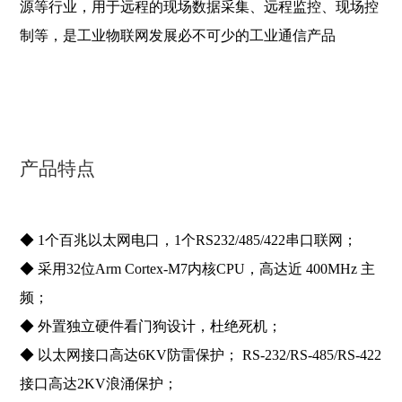
源等行业，用于远程的现场数据采集、远程监控、现场控
制
等，是工业物联网发展必不可少的工业通信产品
产品特点
◆ 1个百兆以太网电口，1个RS232/485/422串口联网；
◆ 采用32位Arm Cortex-M7内核CPU，高达近 400MHz 主
频；
◆ 外置独立硬件看门狗设计，杜绝死机；
◆ 以太网接口高达6KV防雷保护； RS-232/RS-485/RS-422
接口高达2KV浪涌保护；