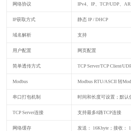
网络协议
IPv4、IP、TCP/UDP、A
IP获取方式
静态 IP / DHCP
域名解析
支持
用户配置
网页配置
简单透传方式
TCP Server/TCP Client/UDP
Modbus
Modbus RTU/ASCII 转Mod
串口打包机制
时间和长度可设置；默认值根
TCP Server连接
支持最多8路TCP连接
网络缓存
发送： 16Kbyte；接收： 1