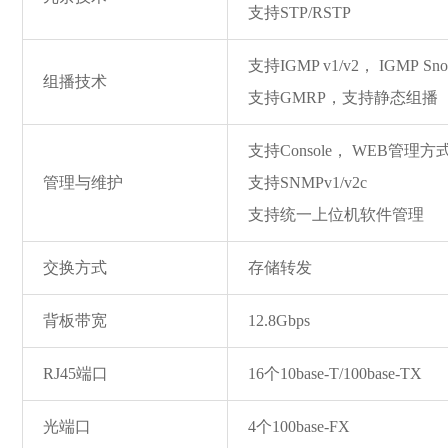
支持STP/RSTP
支持IGMP v1/v2， IGMP Sno
组播技术
支持GMRP，支持静态组播
支持Console， WEB管理方
管理与维护
支持SNMPv1/v2c
支持统一上位机软件管理
交换方式
存储转发
背板带宽
12.8Gbps
RJ45端口
16个10ba
se-T/100ba
se-TX
光端口
4个100ba
se-FX