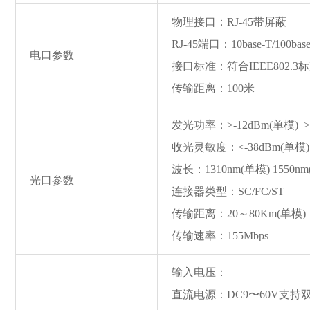
物理接口：RJ-45带屏蔽
RJ-45端口：10ba
se-T/100ba
电口参数
接口标准：符合IEEE802.3
传输距离：100米
发光功率：>-12dBm(单模) >-
收光灵敏度：<-38dBm(单模) 
波长：1310nm(单模) 1550nm
光口参数
连接器类型：SC/FC/ST
传输距离：20～80Km(单模) 
传输速率：155Mbps
输入电压：
直流电源：DC9〜60V支