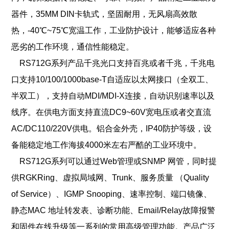
器件，35MM DIN卡轨式，坚固耐用，无风扇高效散
热，-40℃~75℃宽温工作，工业防护设计，能够适应各种
恶劣的工作环境，通信性能稳定。
RS712G系列产品千兆光口支持百兆或者千兆，千兆电
口支持10/100/1000base-T自适应以太网接口（全双工、
半双工），支持自动MDI/MDI-X连接，自动识别速率以及
线序。在供电方面支持直流DC9~60V宽电压或者交直流
AC/DC110/220V供电。铝合金外壳，IP40防护等级，
设
备能稳定地工作海拔4000米左右严酷的工业环境中。
RS712G系列可以通过Web管理或SNMP 网管，同时提
供RGKRing、虚拟局域网、Trunk、服务质量 （Quality
of Service）、IGMP Snooping、速率控制、端口镜像、
静态MAC 地址转发表、诊断功能、Email/Relay故障报警
和固件在线升级等一系列的常用高级管理功能。产品广泛