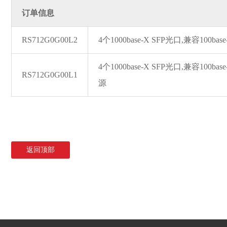
订单信息
RS712G0G00L2
4个1000ba
se-X SFP光口,
兼容100ba
s
4个1000ba
se-X SFP光口,
兼容100ba
s
RS712G0G00L1
源
返回顶部