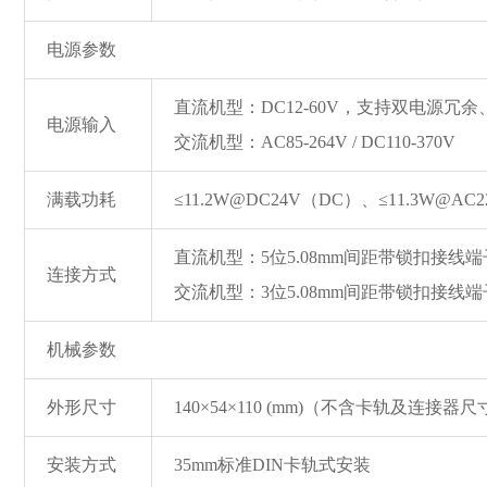
电源参数
直流机型：DC12-60V，支持双电源冗
电源输入
交流机型：AC85-264V / DC110-370V
满载功耗
≤11.2W@DC24V（DC）、≤11.3W@AC
直流机型：5位5.08mm间距带锁扣接线端
连接方式
交流机型：3位5.08mm间距带锁扣接线端
机械参数
外形尺寸
140×54×110 (mm)（不含卡轨及连接器
安装方式
35mm标准DIN卡轨式安装