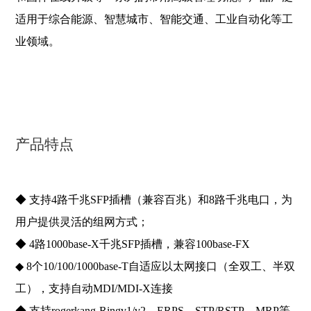
适用于综合能源、智慧城市、智能交通、工业自动化等工
业领域。
产品特点
◆ 支持4路千兆SFP插槽（兼容百兆）和8路千兆电口，为
用户提供灵活的组网方式；
◆ 4路1000ba
se-X千兆SFP插槽，兼容100ba
se-FX
◆ 8个10/100/1000ba
se-T自适应以太网接口（全双工、半双
工），支持自动MDI/MDI-X连接
◆ 支持rogerkang-Ringv1/v2、ERPS、STP/RSTP、MRP等