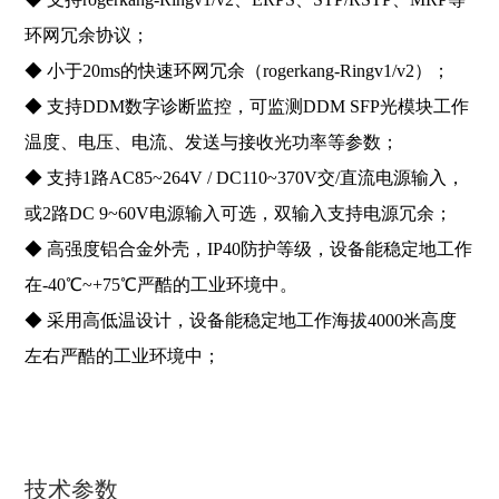
环网冗余协议；
◆ 小于20ms的快速环网冗余（rogerkang-Ringv1/v2）；
◆ 支持DDM数字诊断监控，可监测DDM SFP光模块工作
温度、电压、电流、发送与接收光功率等参数；
◆ 支持1路AC85~264V / DC110~370V交/直流电源输入，
或2路DC 9~60V电源输入可选，双输入支持电源冗余；
◆ 高强度铝合金外壳，IP40防护等级，设备能稳定地工作
在-40℃~+75℃严酷的工业环境中。
◆ 采用高低温设计，设备能稳定地工作海拔4000米高度
左右严酷的工业环境中；
技术参数