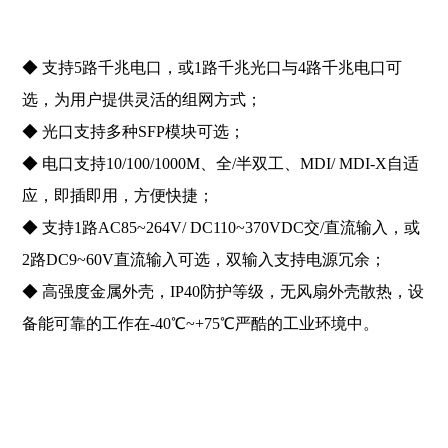
◆ 支持5路千兆电口，或1路千兆光口与4路千兆电口可
选，为用户提供灵活的组网方式；
◆ 光口支持多种SFP模块可选；
◆ 电口支持10/100/1000M、全/半双工、MDI/ MDI-X自适
应，即插即用，方便快捷；
◆ 支持1路AC85~264V/ DC110~370VDC交/直流输入，或
2路DC9~60V直流输入可选，双输入支持电源冗余；
◆ 高强度金属外壳，IP40防护等级，无风扇外壳散热，设
备能可靠的工作在-40℃~+75℃严酷的工业环境中。