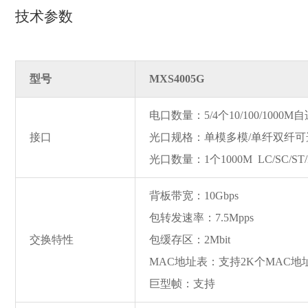
技术参数
型号
MXS4005G
电口数量：5/4个10/100/100
接口
光口规格：单模多模/单纤双纤可
光口数量：1个1000M LC/SC/ST
背板带宽：10Gbps
包转发速率：7.5Mpps
交换特性
包缓存区：2Mbit
MAC地址表：支持2K个MAC地
巨型帧：支持