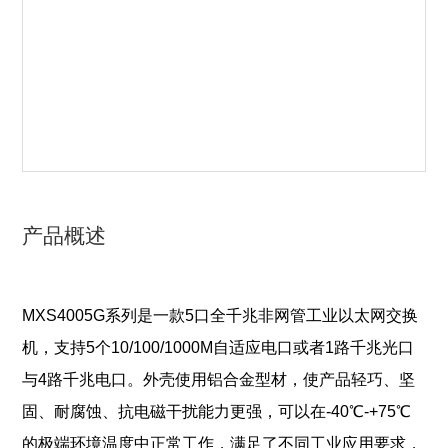
产品概述
MXS4005G系列是一款5口全千兆非网管工业以太网交换
机，支持5个10/100/1000M自适应电口或者1路千兆光口
与4路千兆电口。外壳使用铝合金型材，使产品轻巧、坚
固、耐腐蚀、抗电磁干扰能力更强，可以在-40℃-+75℃
的极端环境温度中正常工作，满足了不同工业应用要求，