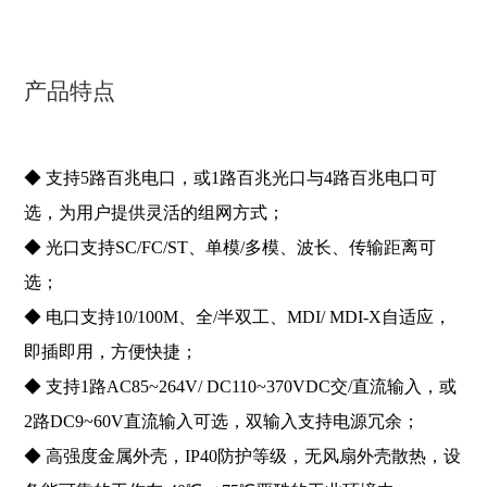
产品特点
◆ 支持5路百兆电口，或1路百兆光口与4路百兆电口可
选，为用户提供灵活的组网方式；
◆ 光口支持SC/FC/ST、单模/多模、波长、传输距离可
选；
◆ 电口支持10/100M、全/半双工、MDI/ MDI-X自适应，
即插即用，方便快捷；
◆ 支持1路AC85~264V/ DC110~370VDC交/直流输入，或
2路DC9~60V直流输入可选，双输入支持电源冗余；
◆ 高强度金属外壳，IP40防护等级，无风扇外壳散热，设