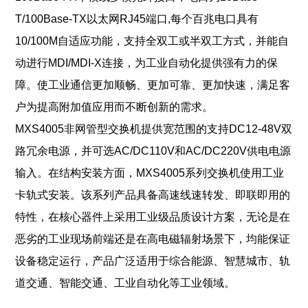
T/100Base-TX以太网RJ45端口,每个百兆电口具有
10/100M自适应功能，支持全双工或半双工方式，并能自
动进行MDI/MDI-X连接，为工业自动化提供强有力的保
障。使工业通信更加顺畅、更加可靠、更加快速，满足客
户为提高附加值应用而不断创新的需求。
MXS4005非网管型交换机提供宽范围的支持DC12-48V双
路冗余电源，并可选AC/DC110V和AC/DC220V供电电源
输入。在结构安装方面，MXS4005系列交换机使用工业
卡轨式安装。该系列产品具备高速线速转发、即联即用的
特性，在核心器件上采用工业级品质设计方案，无论是在
恶劣的工业现场前端还是在高电磁辐射场景下，均能保证
设备稳定运行，产品广泛适用于综合能源、智慧城市、轨
道交通、智能交通、工业自动化等工业领域。