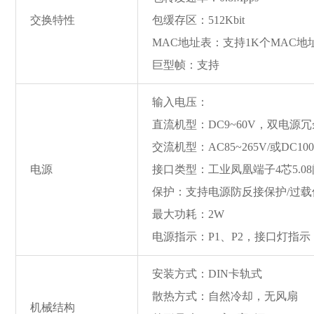
交换特性
包缓存区：512Kbit
MAC地址表：支持1K个MAC地
巨型帧：支持
输入电压：
直流机型：DC9~60V，双电源
交流机型：AC85~265V/或DC100
电源
接口类型：工业凤凰端子4芯5.0
保护：支持电源防反接保护/过载
最大功耗：2W
电源指示：P1、P2，接口灯指示：
安装方式：DIN卡轨式
散热方式：自然冷却，无风扇
机械结构