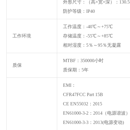
外形尺寸：（高×宽×深）：130.5mm
防护等级：IP40
工作温度：-40℃～+75℃
工作环境
存储温度：-55℃～+85℃
相对湿度：5％～95％无凝露
MTBF：350000小时
质保
质保期：5年
EMI：
CFR47FCC Part 15B
CE EN55032：2015
EN61000-3-2：2014（电源谐波
EN61000-3-3：2013(电源变动)