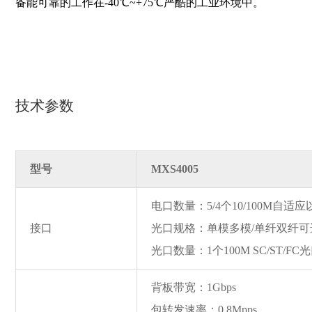
备能可靠的工作在-40℃~+75℃严酷的工业环境中。
技术参数
型号
MXS4005
电口数量：5/4个10/100M自适
接口
光口规格：单模多模/单纤双纤可
光口数量：1个100M SC/ST/FC
背板带宽：1Gbps
包转发速率：0.8Mpps