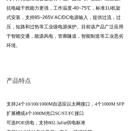
抗电磁干扰能力更强，工作温度-40~75℃，标准1U机架
式安装，支持85~265V AC/DC电源输入，提供过流，过
压，短路和过热等工业级电源保护。目前该产品广泛应用
于智能交通，能源风电，管廊隧道，智能制造等工业恶劣
环境。
产品特点
支持24个10/100/1000M自适应以太网接口，4个1000M SFP
扩展槽或4个1000M光口SC/ST/FC接口
可选POE供电，支持802.3af/at供电标准