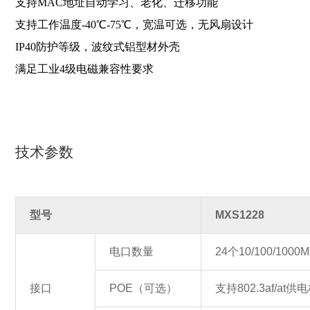
支持MAC地址自动学习、老化、迁移功能
支持工作温度-40℃-75℃，宽温可选，无风扇设计
IP40防护等级，波纹式铝型材外壳
满足工业4级电磁兼容性要求
技术参数
型号
MXS1228
电口数量
24个10/100/1
接口
POE（可选）
支持802.3af/at供