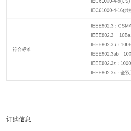
IEC61000-4-6(CS
IEC61000-4-16(共模
IEEE802.3：CSM
IEEE802.3i：10Ba
IEEE802.3u：100B
符合标准
IEEE802.3ab：100
IEEE802.3z：1000
IEEE802.3x
订购信息