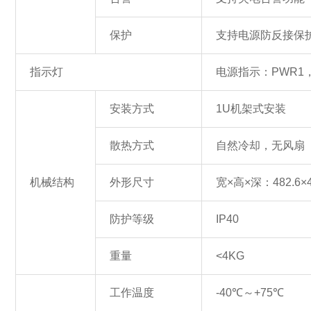
保护
支持电源防反接保护
指示灯
电源指示：PWR1，
安装方式
1U机架式安装
散热方式
自然冷却，无风扇
机械结构
外形尺寸
宽×高×深：482.6×
防护等级
IP40
重量
<4KG
工作温度
-40℃～+75℃