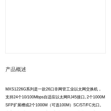
产品概述
MXS1226G系列是一款26口非网管工业以太网交换机，
支持24个10/100Mbps自适应以太网RJ45接口, 2个1000M
SFP扩展槽或2个1000M（可选100M）SC/ST/FC光口。