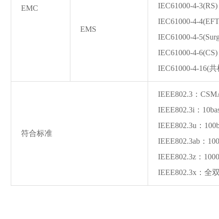
IEC61000-4-3(R
EMC
IEC61000-4-4(EFT
EMS
IEC61000-4-5(Sur
IEC61000-4-6(C
IEC61000-4-16(共
IEEE802.3：CSM
IEEE802.3i：10ba
IEEE802.3u：100
符合标准
IEEE802.3ab：100
IEEE802.3z：1000
IEEE802.3