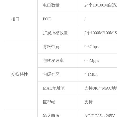
电口数量
24个10/100M
接口
POE
/
扩展插槽数量
2个1000M/100
背板带宽
9.6Gbps
包转发速率
6.6Mpps
交换特性
包缓存区
4.1Mbit
MAC地址表
支持8K个MAC地
巨型帧
支持
输入电压
AC/DC85～265V