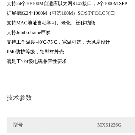
支持24个10/100M自适应以太网RJ45接口，2个1000M SFP
扩展槽或2个1000M（可选100M）SC/ST/FC/LC光口
支持MAC地址自动学习、老化、迁移功能
支持Jumbo fr
ame巨帧
支持工作温度-40℃-75℃，宽温可选，无风扇设计
IP40防护等级，铝型材外壳
满足工业4级电磁兼容性要求
技术参数
型号
MXS1226G