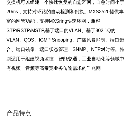
交换机可以组建一个快速恢复的自愈环网，自愈时间小于
20ms，支持对环路的自动检测和倒换。MXS3520提供丰
富的网管功能，支持MXSring快速环网，兼容
STP/RSTP/MSTP,基于端口的VLAN、基于802.1Q的
VLAN、QOS、IGMP Snooping、广播风暴抑制、端口聚
合、端口镜像、端口状态管理、SNMP、NTP对时等。特
别适用于组建视频监控，智能交通，工业自动化等领域中
有视频，音频等高带宽业务传输需求的千兆网
产品特点