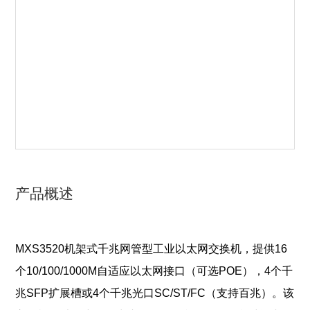
产品概述
MXS3520机架式千兆网管型工业以太网交换机，提供16
个10/100/1000M自适应以太网接口（可选POE），4个千
兆SFP扩展槽或4个千兆光口SC/ST/FC（支持百兆）。该