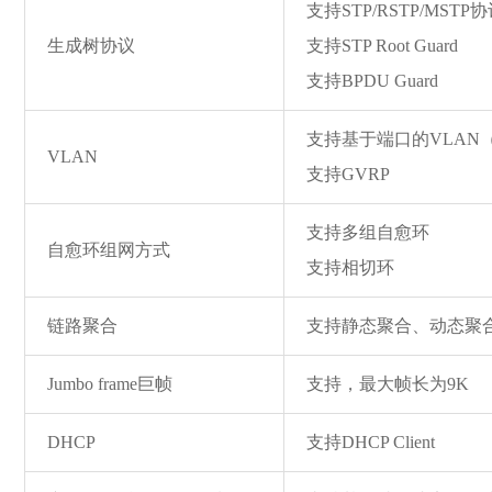
支持STP/RSTP/MSTP
生成树协议
支持STP Root Guard
支持BPDU Guard
支持基于端口的VLAN（4
VLAN
支持GVRP
支持多组自愈环
自愈环组网方式
支持相切环
链路聚合
支持静态聚合、动态聚
Jumbo fr
ame巨帧
支持，最大帧长为9K
DHCP
支持DHCP Client