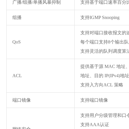
广播/组播/单播风暴抑制
支持基于端口速率百分
组播
支持IGMP Snooping
支持对端口接收报文的速
QoS
每个端口支持8个输出
支持灵活的队列调度算法
提供基于源 MAC 地址、目
ACL
地址、目的 IP(IPv4)
支持入方向ACL 策略
端口镜像
支持端口镜像
支持用户分级管理和口
支持AAA认证