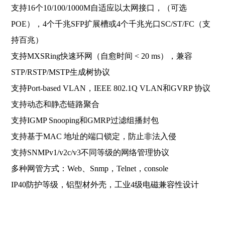
支持16个10/100/1000M自适应以太网接口，（可选
POE），4个千兆SFP扩展槽或4个千兆光口SC/ST/FC（支
持百兆）
支持MXSRing快速环网（自愈时间 < 20 ms），兼容
STP/RSTP/MSTP生成树协议
支持Port-ba
sed VLAN，IEEE 802.1Q VLAN和GVRP 协议
支持动态和静态链路聚合
支持IGMP Snooping和GMRP过滤组播封包
支持基于MAC 地址的端口锁定，防止非法入侵
支持SNMPv1/v2c/v3不同等级的网络管理协议
多种网管方式：Web、Snmp，Telnet，console
IP40防护等级，铝型材外壳，工业4级电磁兼容性设计