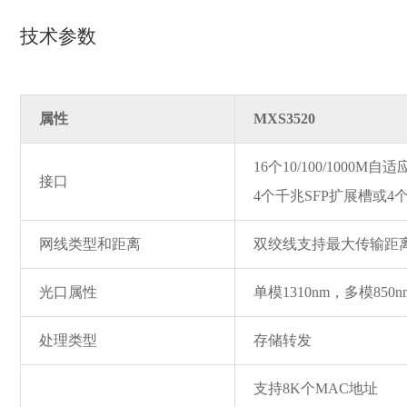
技术参数
属性
MXS3520
16个10/100/1000
接口
4个千兆SFP扩展槽或
网线类型和距离
双绞线支持最大传输距离
光口属性
单模1310nm，多模85
处理类型
存储转发
支持8K个MAC地址