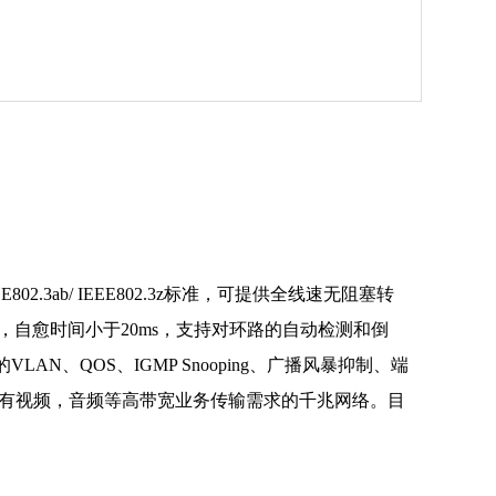
802.3ab/ IEEE802.3z标准，可提供全线速无阻塞转
愈环网，自愈时间小于20ms，支持对环路的自动检测和倒
VLAN、QOS、IGMP Snooping、广播风暴抑制、端
中有视频，音频等高带宽业务传输需求的千兆网络。目