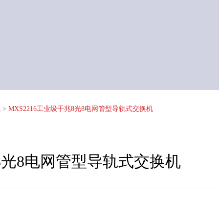
机
>
MXS2216工业级千兆8光8电网管型导轨式交换机
兆8光8电网管型导轨式交换机