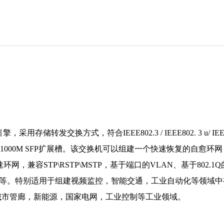
转发交换方式，符合IEEE802.3 / IEEE802. 3 u/ IEEE
选，8个1000M SFP扩展槽。该交换机可以组建一个快速恢复的自
环网，兼容STP\RSTP\MSTP，基于端口的VLAN、基于802.1Q的
对时等。特别适用于组建视频监控，智能交通，工业自动化等领域
城市管廊，新能源，国家电网，工业控制等工业领域。