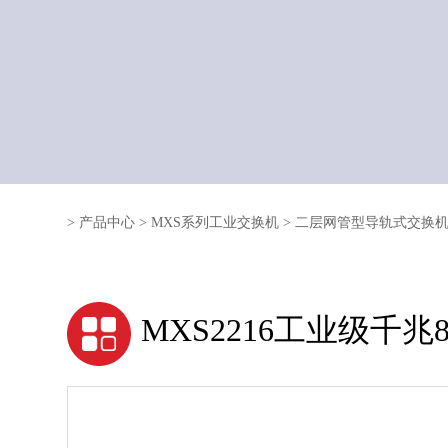
>
产品中心
>
MXS系列工业交换机
>
二层网管型导轨式交换
MXS2216工业级千