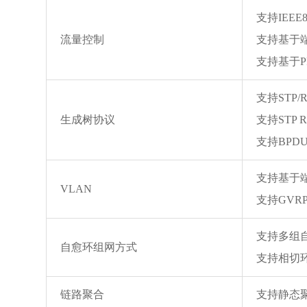
支持IEEE
流量控制
支持基于
支持基于P
支持STP/
生成树协议
支持STP Ro
支持BPDU 
支持基于端口
VLAN
支持GVR
支持多组
自愈环组网方式
支持相切
链路聚合
支持静态