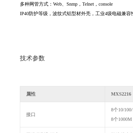
多种网管方式：Web、Snmp，Telnet，console
IP40防护等级，波纹式铝型材外壳，工业4级电磁兼容
技术参数
属性
MXS2216
8个10/1
接口
8个1000