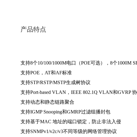
产品特点
支持8个10/100/1000M电口（POE可选），8个1000M 
支持POE，AT和AF标准
支持STP/RSTP/MSTP生成树协议
支持Port-ba
sed VLAN，IEEE 802.1Q VLAN和GVRP 
支持动态和静态链路聚合
支持IGMP Snooping和GMRP过滤组播封包
支持基于MAC 地址的端口锁定，防止非法入侵
支持SNMPv1/v2c/v3不同等级的网络管理协议