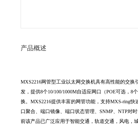
产品概述
MXS2216网管型工业以太网交换机具有高性能的交换引擎，采用存储
发，提供8个10/100/1000M自适应网口（POE可
换。MXS2216提供丰富的网管功能，支持MXS-ring快速
口聚合、端口镜像、端口状态管理、SNMP、NTP
前该产品已广泛应用于智能交通，轨道交通，风电，