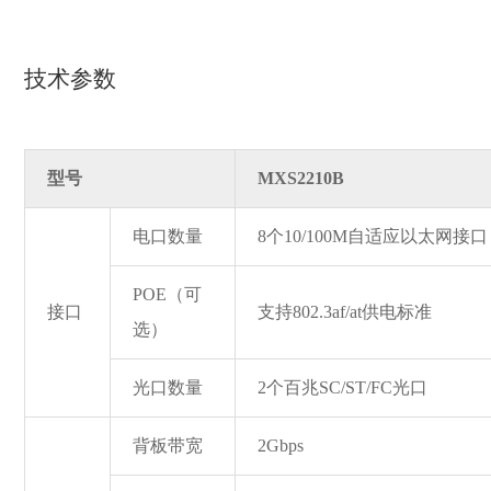
技术参数
型号
MXS2210B
电口数量
8个10/100M自适应以太网接口
POE（可
接口
支持802.3af/at供电标准
选）
光口数量
2个百兆SC/ST/FC光口
背板带宽
2Gbps