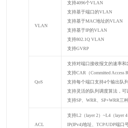
支持4096个VLAN
支持基于端口的VLAN
支持基于MAC地址的VLAN
VLAN
支持基于IP的VLAN
支持802.1Q VLAN
支持GVRP
支持对端口接收报文的速率和
支持CAR（Committed Access
QoS
支持每个端口支持4个输出队
支持灵活的队列调度算法，可
支持SP、WRR、SP+WRR三
支持L2（la
yer 2）~L4（la
ye
ACL
IP(IPv4)地址、TCP/UDP