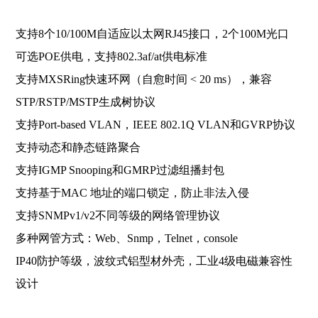
支持8个10/100M自适应以太网RJ45接口，2个100M光口
可选POE供电，支持802.3af/at供电标准
支持MXSRing快速环网（自愈时间 < 20 ms），兼容
STP/RSTP/MSTP生成树协议
支持Port-ba
sed VLAN，IEEE 802.1Q VLAN和GVRP协议
支持动态和静态链路聚合
支持IGMP Snooping和GMRP过滤组播封包
支持基于MAC 地址的端口锁定，防止非法入侵
支持SNMPv1/v2不同等级的网络管理协议
多种网管方式：Web、Snmp，Telnet，console
IP40防护等级，波纹式铝型材外壳，工业4级电磁兼容性
设计