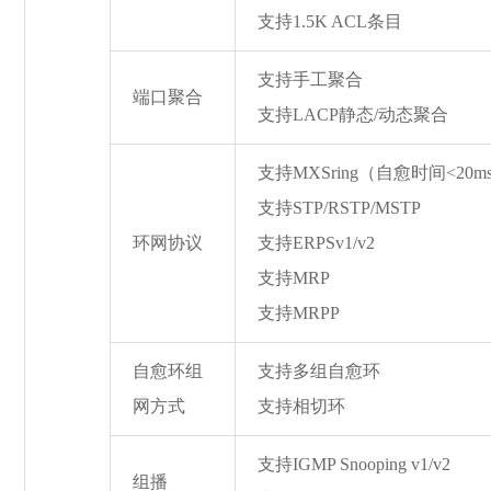
支持1.5K ACL条目
支持手工聚合
端口聚合
支持LACP静态/动态聚合
支持MXSring（自愈时间<20m
支持STP/RSTP/MSTP
环网协议
支持ERPSv1/v2
支持MRP
支持MRPP
自愈环组
支持多组自愈环
网方式
支持相切环
支持IGMP Snooping v1/v2
组播