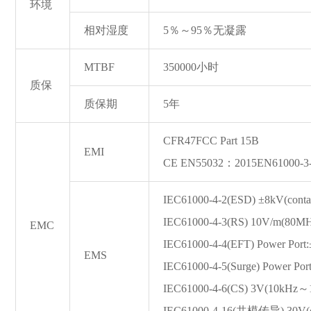
环境
相对湿度
5％～95％无凝露
MTBF
350000小时
质保
质保期
5年
CFR47FCC Part 15B
EMI
CE EN55032：2015EN6100
IEC61000-4-2(ESD) ±8kV(contac
IEC61000-4-3(RS) 10V/m(80
EMC
IEC61000-4-4(EFT) Power Port:
EMS
IEC61000-4-5(Surge) Power P
IEC61000-4-6(CS) 3V(10kHz
IEC61000-4-16(共模传导) 30V(co