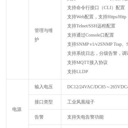
支持命令行接口（CLI）配置
支持Web配置，支持Https/Http
支持Telnet/SSH远程配置
管理与维
支持通过Console口配置
护
支持SNMP v1/v2SNMP Trap
支持系统日志，分级告警，调
支持MQTT接入协议
支持LLDP
输入电压
DC12/24VAC/DC85～265VD
接口类型
工业凤凰端子
电源
告警
支持失电告警功能